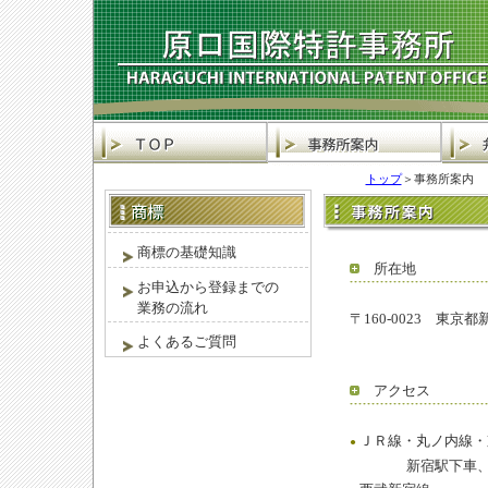
トップ
＞事務所案内
商標の基礎知識
所在地
お申込から登録までの
業務の流れ
〒160-0023 東京
よくあるご質問
アクセス
ＪＲ線・丸ノ内線・
●
新宿駅下車、西